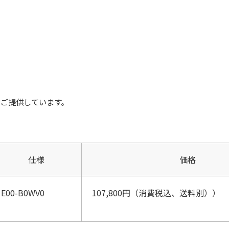
でご提供しています。
仕様
価格
E00-B0WV0
107,800円（消費税込、送料別））