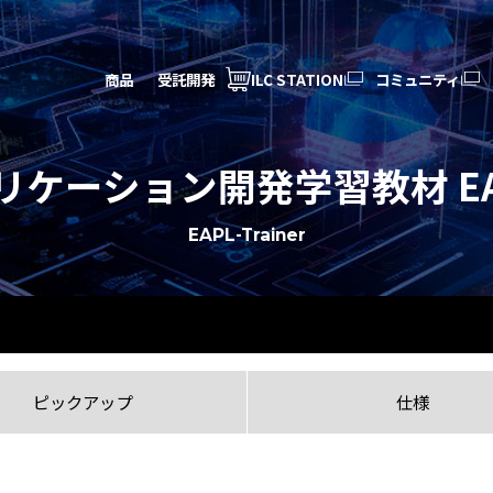
商品
受託開発
ILC STATION
コミュニティ
ケーション開発学習教材 EAPL-
EAPL-Trainer
ピックアップ
仕様