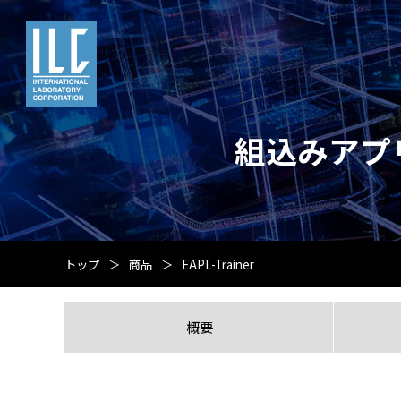
組込みアプリ
トップ
商品
EAPL-Trainer
概要