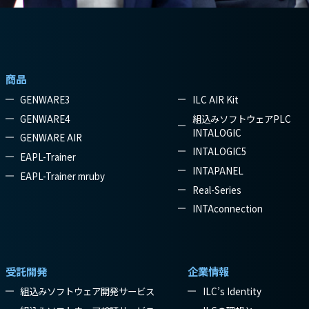
商品
GENWARE3
ILC AIR Kit
GENWARE4
組込みソフトウェアPLC
INTALOGIC
GENWARE AIR
INTALOGIC5
EAPL-Trainer
INTAPANEL
EAPL-Trainer mruby
Real-Series
INTAconnection
受託開発
企業情報
組込みソフトウェア開発サービス
ILC’s Identity