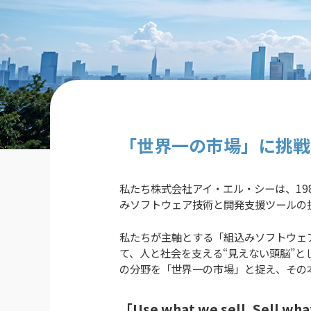
「世界一の市場」に挑戦
私たち株式会社アイ・エル・シーは、19
みソフトウェア技術と開発支援ツールの
私たちが主軸とする「組込みソフトウェ
て、人と社会を支える“見えない頭脳”
の分野を「世界一の市場」と捉え、その
「Use what we sell, Sel