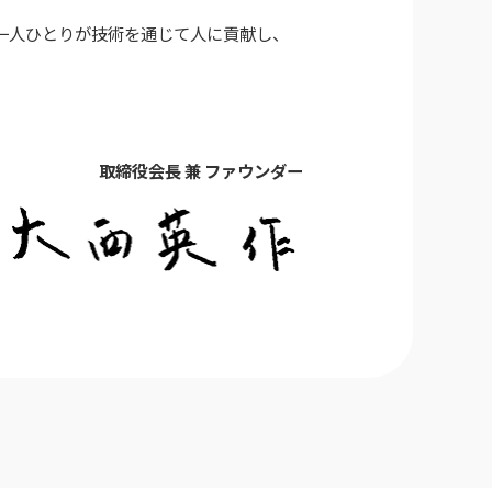
一人ひとりが技術を通じて人に貢献し、
取締役会長 兼 ファウンダー