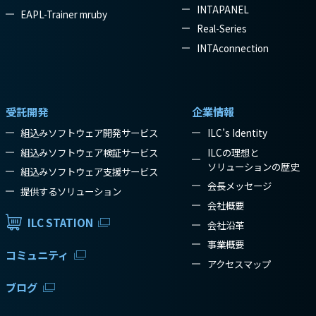
INTAPANEL
EAPL-Trainer mruby
Real-Series
INTAconnection
受託開発
企業情報
組込みソフトウェア開発サービス
ILC’s Identity
組込みソフトウェア検証サービス
ILCの理想と
ソリューションの歴史
組込みソフトウェア支援サービス
会長メッセージ
提供するソリューション
会社概要
ILC STATION
会社沿革
事業概要
コミュニティ
アクセスマップ
ブログ