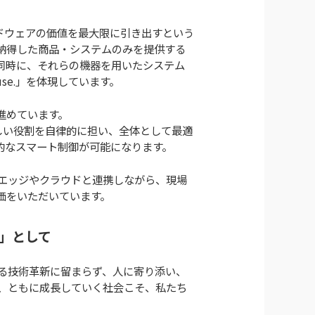
ドウェアの価値を最大限に引き出すという
納得した商品・システムのみを提供する
同時に、それらの機器を用いたシステム
e use.」を体現しています。
進めています。
ふさわしい役割を自律的に担い、全体として最適
的なスマート制御が可能になります。
す。エッジやクラウドと連携しながら、現場
価をいただいています。
」として
る技術革新に留まらず、人に寄り添い、
、ともに成長していく社会こそ、私たち