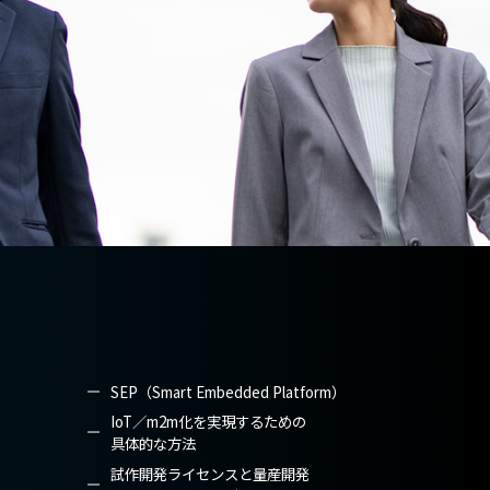
SEP（Smart Embedded Platform）
IoT／m2m化を実現するための
具体的な方法
試作開発ライセンスと量産開発