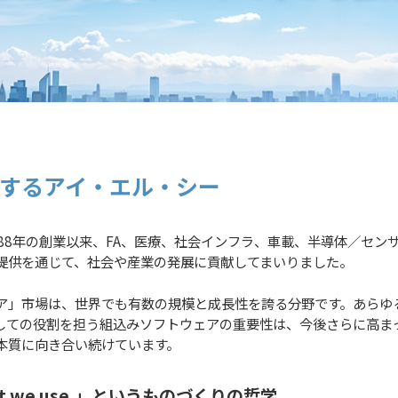
するアイ・エル・シー
88年の創業以来、FA、医療、社会インフラ、車載、半導体／セン
提供を通じて、社会や産業の発展に貢献してまいりました。
ア」市場は、世界でも有数の規模と成長性を誇る分野です。あらゆ
としての役割を担う組込みソフトウェアの重要性は、今後さらに高ま
本質に向き合い続けています。
l what we use.」というものづくりの哲学