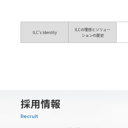
ILCの理想とソリュー
ILC’s Identity
ションの歴史
採用情報
Recruit