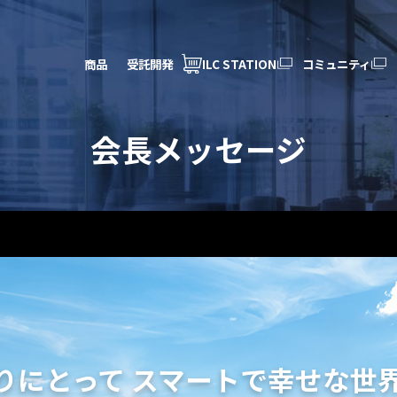
商品
受託開発
ILC STATION
コミュニティ
会長メッセージ
りにとって
スマートで幸せな世