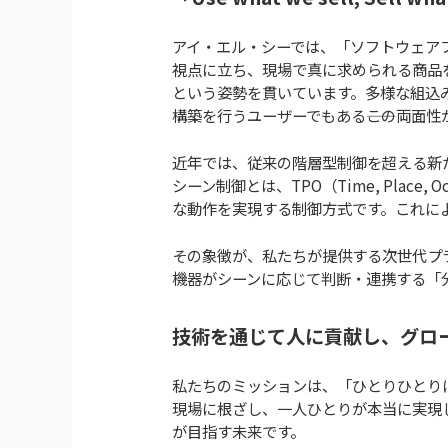
アイ・エル・シーでは、「ソフトウェア
視点に立ち、現場で真に求められる商品
という姿勢を貫いています。多様な組込
構築を行うユーザーでもある――この両面性が、私た
近年では、従来の階層型制御を超える新
シーン制御とは、TPO（Time, Pla
な動作を実現する制御方式です。これに
その象徴が、私たちが提供する次世代プラッ
機器がシーンに応じて判断・連携する「
技術を通じて人に貢献し、グロ
私たちのミッションは、「ひとりひとり
現場に根ざし、一人ひとりが本当に実現
が目指す未来です。