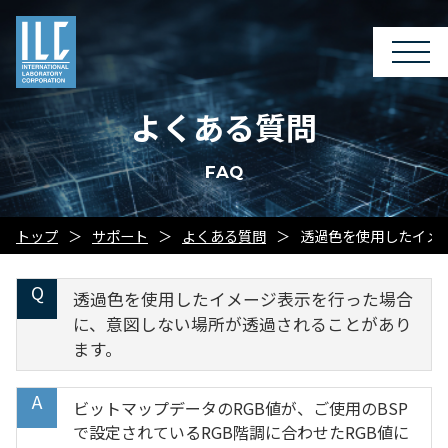
よくある質問
FAQ
トップ
サポート
よくある質問
透過色を使用したイメ
透過色を使用したイメージ表示を行った場合
に、意図しない場所が透過されることがあり
ます。
ビットマップデータのRGB値が、ご使用のBSP
で設定されているRGB階調に合わせたRGB値に