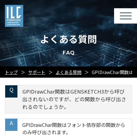
よくある質問
FAQ
トップ
サポート
よくある質問
GPIDrawChar関
GPIDrawChar関数はGENSKETCH3から呼び
出されないのですが、どの関数から呼び出さ
れるのでしょうか。
GPIDrawChar関数はフォント依存部の関数から
のみ呼び出されます。