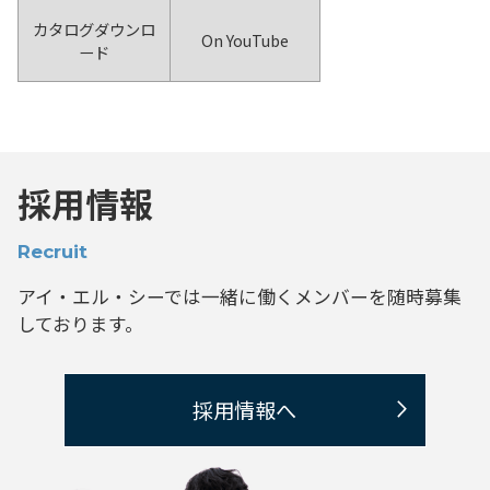
カタログダウンロ
On YouTube
ード
採用情報
Recruit
アイ・エル・シーでは一緒に働くメンバーを
随時募集
しております。
採用情報へ