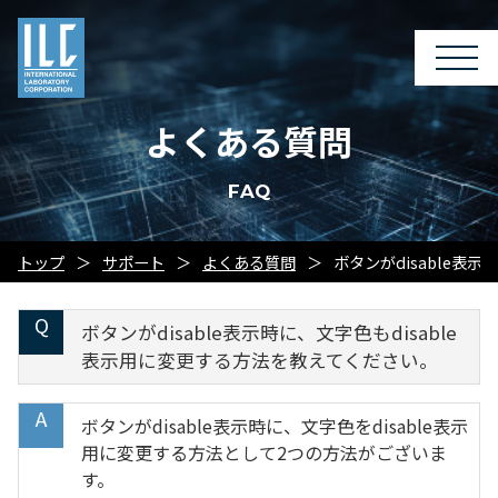
よくある質問
FAQ
トップ
サポート
よくある質問
ボタンがdisable表
ボタンがdisable表示時に、文字色もdisable
表示用に変更する方法を教えてください。
ボタンがdisable表示時に、文字色をdisable表示
用に変更する方法として2つの方法がございま
す。