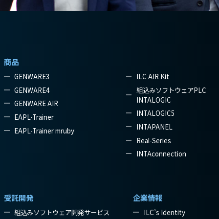
商品
GENWARE3
ILC AIR Kit
GENWARE4
組込みソフトウェアPLC
INTALOGIC
GENWARE AIR
INTALOGIC5
EAPL-Trainer
INTAPANEL
EAPL-Trainer mruby
Real-Series
INTAconnection
受託開発
企業情報
組込みソフトウェア開発サービス
ILC’s Identity