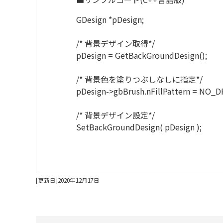
GDesign *pDesign;
/* 背景デザイン取得*/
pDesign = GetBackGroundDesign();
/* 背景色を塗りつぶしなしに指定*/
pDesign->gbBrush.nFillPattern = NO_
/* 背景デザイン設定*/
SetBackGroundDesign( pDesign );
[更新日]2020年12月17日