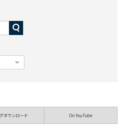
グダウンロード
On YouTube