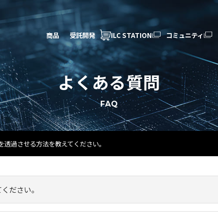
商品
受託開発
ILC STATION
コミュニティ
よくある質問
FAQ
を透過させる方法を教えてください。
てください。