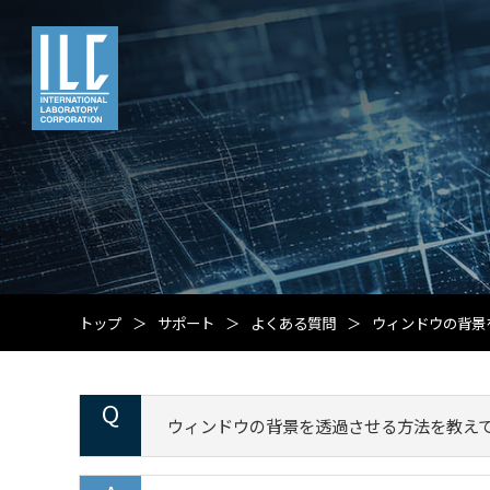
トップ
サポート
よくある質問
ウィンドウの背景
ウィンドウの背景を透過させる方法を教え