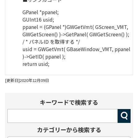
GPanel *ppanel;
GUInt16 usid;
ppanel = (GPanel *)GWGetVmt( GScreen_VMT,
GWGetScreen() )->GetPanel( GWGetScreen() );
/ * パネルID を取得する */
usid = GWGetVmt( GBaseWindow_VMT, ppanel
)->GetID( ppanel );
return usid;
[更新日]2020年12月09日
キーワードで検索する
カテゴリーから検索する