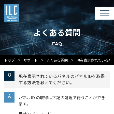
よくある質問
FAQ
トップ
サポート
よくある質問
現在表示されているパ
現在表示されているパネルのパネルIDを取得
する方法を教えてください。
パネルID の取得は下記の処理で行うことができ
ます。
■サンプルコード