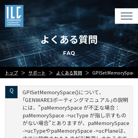
よくある質問
FAQ
トップ
サポート
よくある質問
GPISetMemorySp
GPISetMemorySpace()について、
｢GENWARE3ポーティングマニュアル｣の説明
には、"paMemorySpace が不正な場合：
paMemorySpace ->ucType が指し示すもの
がない場合"とありますが、paMemorySpace
->ucTypeやpaMemorySpace ->ucPlaneは、