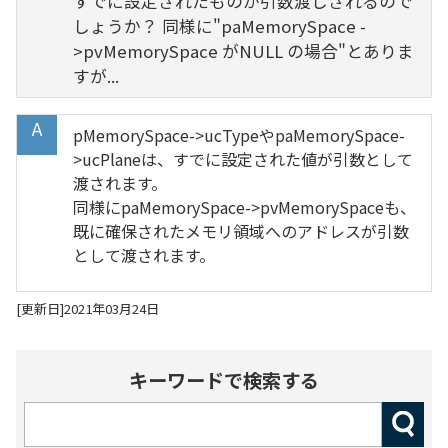
すでに設定されたものが引数渡しされるので
しょうか？ 同様に"paMemorySpace -
>pvMemorySpace がNULL の場合"とありま
すが...
pMemorySpace->ucTypeやpaMemorySpace-
>ucPlaneは、すでに設定された値が引数として
渡されます。
同様にpaMemorySpace->pvMemorySpaceも、
既に確保されたメモリ領域へのアドレスが引数
として渡されます。
[更新日]2021年03月24日
キーワードで検索する