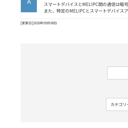
スマートデバイスとMELIPC間の通信は暗
また、特定のMELIPCとスマートデバイ
[更新日]2020年09月08日