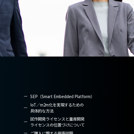
SEP（Smart Embedded Platform）
IoT／m2m化を実現するための
具体的な方法
試作開発ライセンスと量産開発
ライセンスの位置づけについて
ご購入に関する用語説明