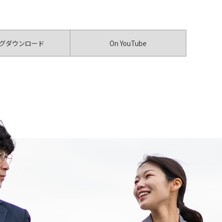
グダウンロード
On YouTube