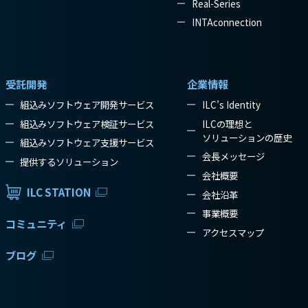
Real-Series
INTAconnection
受託開発
企業情報
組込みソフトウェア開発サービス
ILC’s Identity
組込みソフトウェア検証サービス
ILCの理想と
ソリューションの歴史
組込みソフトウェア支援サービス
会長メッセージ
提供するソリューション
会社概要
ILC STATION
会社沿革
事業概要
コミュニティ
アクセスマップ
ブログ