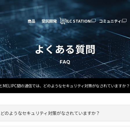
商品
受託開発
ILC STATION
コミュニティ
よくある質問
FAQ
とMELIPC間の通信では、どのようなセキュリティ対策がなされていますか？
は、どのようなセキュリティ対策がなされていますか？