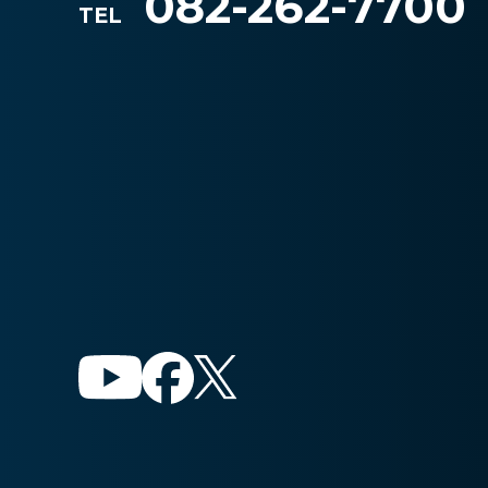
082-262-7700
TEL