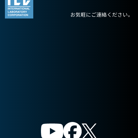
お気軽にご連絡ください。