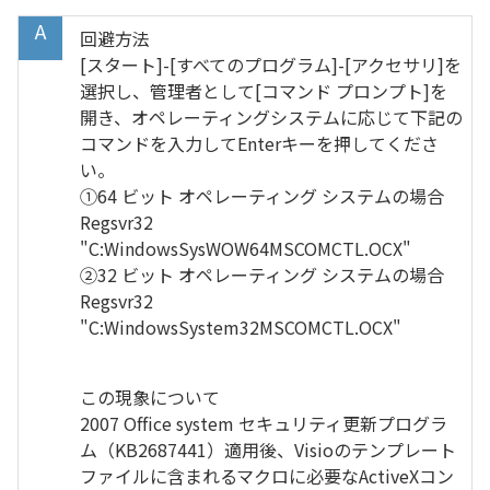
回避方法
[スタート]-[すべてのプログラム]-[アクセサリ]を
選択し、管理者として[コマンド プロンプト]を
開き、オペレーティングシステムに応じて下記の
コマンドを入力してEnterキーを押してくださ
い。
①64 ビット オペレーティング システムの場合
Regsvr32
"C:WindowsSysWOW64MSCOMCTL.OCX"
②32 ビット オペレーティング システムの場合
Regsvr32
"C:WindowsSystem32MSCOMCTL.OCX"
この現象について
2007 Office system セキュリティ更新プログラ
ム（KB2687441）適用後、Visioのテンプレート
ファイルに含まれるマクロに必要なActiveXコン