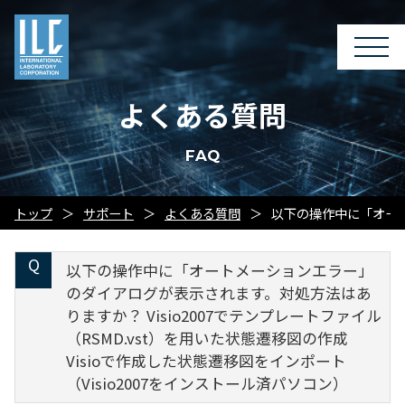
よくある質問
FAQ
トップ
サポート
よくある質問
以下の操作中に「オートメ
以下の操作中に「オートメーションエラー」
のダイアログが表示されます。対処方法はあ
りますか？ Visio2007でテンプレートファイル
（RSMD.vst）を用いた状態遷移図の作成
Visioで作成した状態遷移図をインポート
（Visio2007をインストール済パソコン）