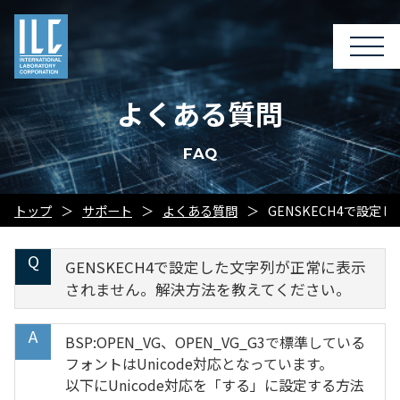
よくある質問
FAQ
トップ
サポート
よくある質問
GENSKECH4で設
GENSKECH4で設定した文字列が正常に表示
されません。解決方法を教えてください。
BSP:OPEN_VG、OPEN_VG_G3で標準している
フォントはUnicode対応となっています。
以下にUnicode対応を「する」に設定する方法