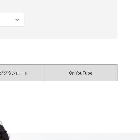
グダウンロード
On YouTube