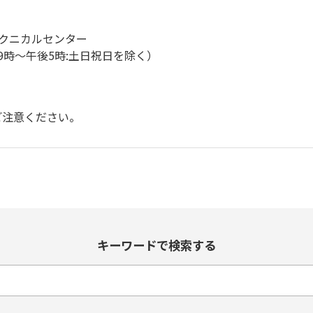
ン)テクニカルセンター
午前9時～午後5時:土日祝日を除く）
ご注意ください。
キーワードで検索する