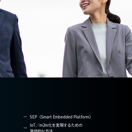
SEP（Smart Embedded Platform）
IoT／m2m化を実現するための
具体的な方法