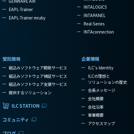
GENWARE AIR
INTALOGIC5
EAPL-Trainer
INTAPANEL
EAPL-Trainer mruby
Real-Series
INTAconnection
受託開発
企業情報
組込みソフトウェア開発サービス
ILC’s Identity
組込みソフトウェア検証サービス
ILCの理想と
ソリューションの歴史
組込みソフトウェア支援サービス
会長メッセージ
提供するソリューション
会社概要
ILC STATION
会社沿革
事業概要
コミュニティ
アクセスマップ
ブログ