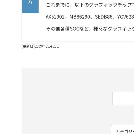
これまでに、以下のグラフィックチップ
AX51901、MB86290、SEDB86、YGV62
その他各種SOCなど、様々なグラフィ
[更新日]2009年05月26日