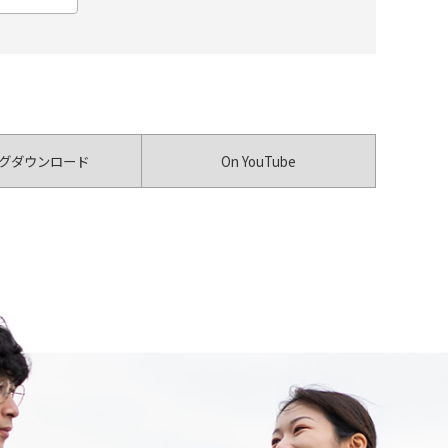
グダウンロード
On YouTube