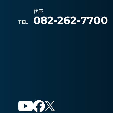
代表
082-262-7700
TEL