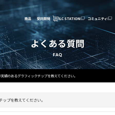
商品
受託開発
ILC STATION
コミュニティ
よくある質問
FAQ
で動作実績のあるグラフィックチップを教えてください。
クチップを教えてください。