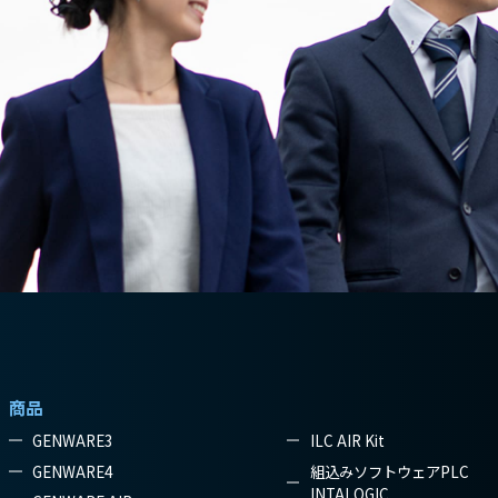
商品
GENWARE3
ILC AIR Kit
GENWARE4
組込みソフトウェアPLC
INTALOGIC