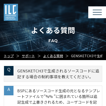
よくある質問
FAQ
トップ
サポート
よくある質問
GENSKETCH3で
GENSKETCH3で生成されるソースコードに追
記する場合の制約事項を教えてください。
BSPにあるソースコード生成の元となるテンプレ
ートファイルで”%% ”に囲まれている箇所は追
記生成で上書きされるため、ユーザコードを記