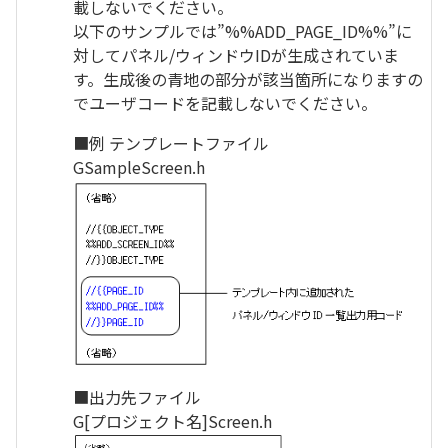
載しないでください。
以下のサンプルでは”%%ADD_PAGE_ID%%”に
対してパネル/ウィンドウIDが生成されていま
す。生成後の青地の部分が該当箇所になりますの
でユーザコードを記載しないでください。
■例 テンプレートファイル
GSampleScreen.h
■出力先ファイル
G[プロジェクト名]Screen.h