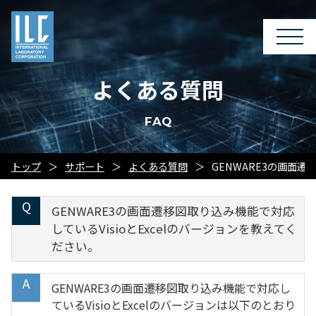
よくある質問
FAQ
トップ
サポート
よくある質問
GENWARE3の画面遷
GENWARE3の画面遷移図取り込み機能で対応
しているVisioとExcelのバージョンを教えてく
ださい。
GENWARE3の画面遷移図取り込み機能で対応し
ているVisioとExcelのバージョンは以下のとおり